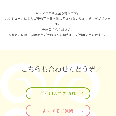
当スタジオは完全予約制です。
スケジュールによりご予約可能日を数カ月お待ちいただく場合がございま
す。
予めご了承ください。
※毎月、同曜日同時間をご予約の方は優先的にご利用いただけます。
ご利用までの流れ
よくあるご質問