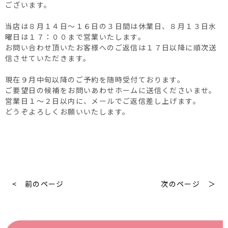
ございます。
当店は８月１４日～１６日の３日間は休業日、８月１３日水
曜日は１７：００まで営業いたします。
お問い合わせ頂いたお客様へのご返信は１７日以降に順次送
信させていただきます。
現在９月中旬以降のご予約を随時受付ております。
ご要望日の候補をお問いあわせホームに送信くださいませ。
営業日１～２日以内に、メールでご返信差し上げます。
どうぞよろしくお願いいたします。
< 前のページ
次のページ ＞